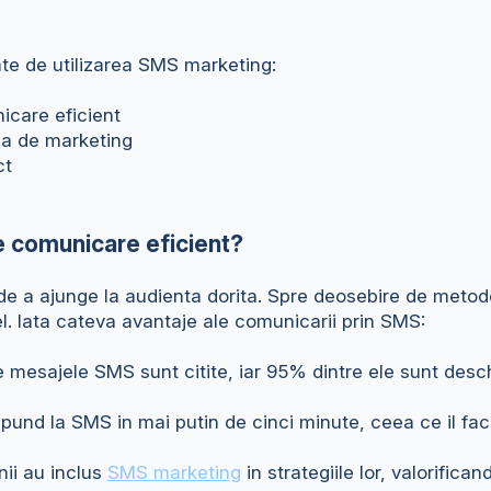
te de utilizarea SMS marketing:
icare eficient
rea de marketing
ct
e
e comunicare eficient?
e a ajunge la audienta dorita. Spre deosebire de metod
el. Iata cateva avantaje ale comunicarii prin SMS:
mesajele SMS sunt citite, iar 95% dintre ele sunt deschi
pund la SMS in mai putin de cinci minute, ceea ce il fac
ii au inclus
SMS marketing
in strategiile lor, valorifica