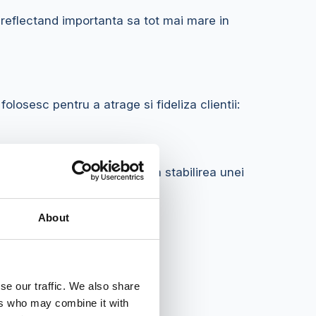
reflectand importanta sa tot mai mare in
losesc pentru a atrage si fideliza clientii:
nalizat la inscriere ajuta la stabilirea unei
About
se our traffic. We also share
ers who may combine it with