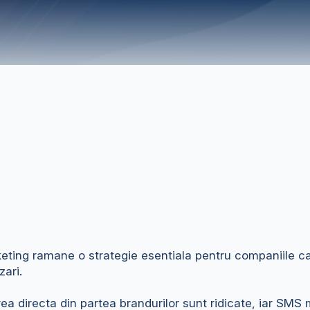
ng ramane o strategie esentiala pentru companiile care 
zari.
a directa din partea brandurilor sunt ridicate, iar SMS 