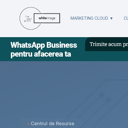
MARKETING CLOUD ▼
C
•
Centrul de Resurse