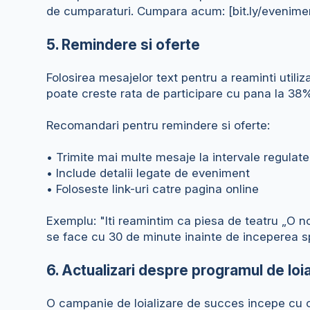
de cumparaturi. Cumpara acum: [bit.ly/evenime
5. Remindere si oferte
Folosirea mesajelor text pentru a reaminti utili
poate creste rata de participare cu pana la 38
Recomandari pentru remindere si oferte:
• Trimite mai multe mesaje la intervale regulate
• Include detalii legate de eveniment
• Foloseste link-uri catre pagina online
Exemplu: "Iti reamintim ca piesa de teatru „O no
se face cu 30 de minute inainte de inceperea sp
6. Actualizari despre programul de lo
O campanie de loializare de succes incepe cu o 