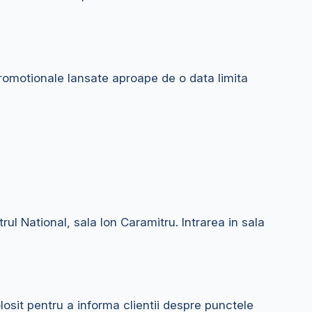
 promotionale lansate aproape de o data limita
ul National, sala Ion Caramitru. Intrarea in sala
osit pentru a informa clientii despre punctele