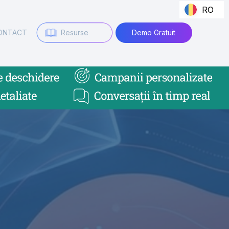
RO
ONTACT
Resurse
Demo Gratuit