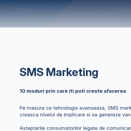
SMS Marketing
10 moduri prin care iti poti creste afacerea
Pe masura ce tehnologia avanseaza, SMS marketi
creasca nivelul de implicare si sa genereze van
Asteptarile consumatorilor legate de comunicare