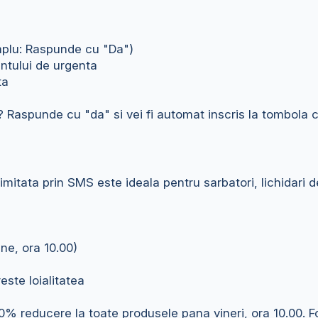
emplu: Raspunde cu "Da")
ntului de urgenta
ta
Raspunde cu "da" si vei fi automat inscris la tombola ce 
mitata prin SMS este ideala pentru sarbatori, lichidari d
ne, ora 10.00)
este loialitatea
30% reducere la toate produsele pana vineri, ora 10.00. 