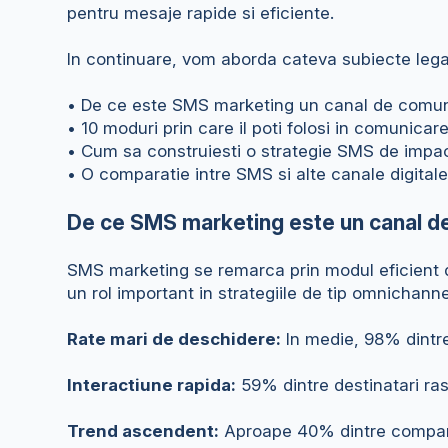
pentru mesaje rapide si eficiente.
In continuare, vom aborda cateva subiecte lega
• De ce este SMS marketing un canal de comun
• 10 moduri prin care il poti folosi in comunica
• Cum sa construiesti o strategie SMS de impa
• O comparatie intre SMS si alte canale digital
De ce SMS marketing este un canal d
SMS marketing se remarca prin modul eficient d
un rol important in strategiile de tip omnichann
Rate mari de deschidere:
In medie, 98% dintre 
Interactiune rapida:
59% dintre destinatari ras
Trend ascendent:
Aproape 40% dintre compan