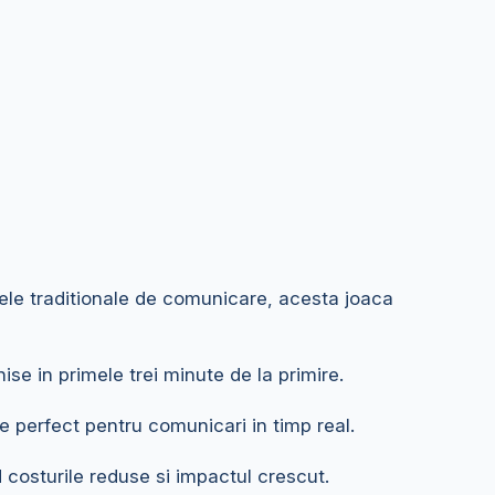
ele traditionale de comunicare, acesta joaca
se in primele trei minute de la primire.
e perfect pentru comunicari in timp real.
nd costurile reduse si impactul crescut.