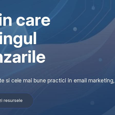
in care
ingul
nzarile
ate si cele mai bune practici in email marketin
i resursele