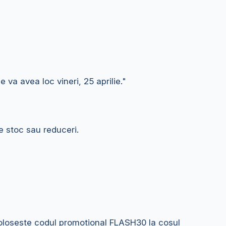
va avea loc vineri, 25 aprilie."
e stoc sau reduceri.
Foloseste codul promotional FLASH30 la cosul